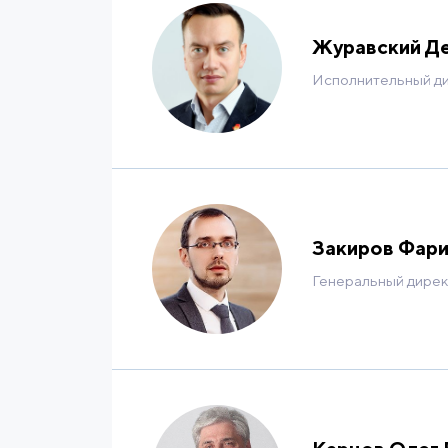
Журавский Д
Исполнительный ди
Закиров Фари
Генеральный дире