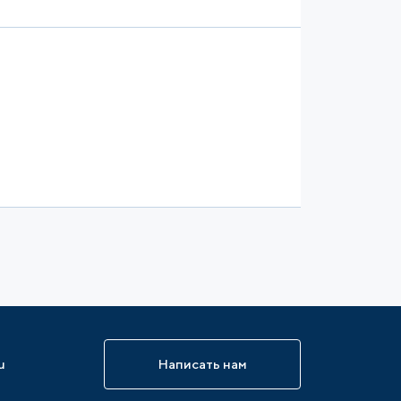
u
Написать нам