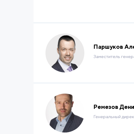
Паршуков Ал
Заместитель генер
Ремезов Дени
Генеральный дир