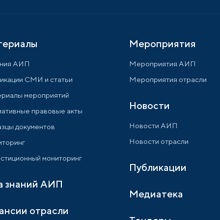
териалы
Мероприятия
ния АИП
Мероприятия АИП
икации СМИ и статьи
Мероприятия отрасли
риалы мероприятий
Новости
ативные правовые акты
Новости АИП
зцы документов
Новости отрасли
торинг
стиционный мониторинг
Публикации
а знаний АИП
Медиатека
ансии отрасли