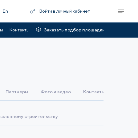
En
Войти в личный кабинет
ты
Контакты
Заказать подбор площадки
Партнеры
Фото и видео
Контакты
ышленному строительству