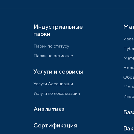
Индустриальные
Ма
парки
Изда
Парки по статусу
Публ
Парки по регионам
Мате
Норм
Услуги и сервисы
Обра
Услуги Ассоциации
Мони
Услуги по локализации
Инве
Аналитика
Баз
Сертификация
Вак