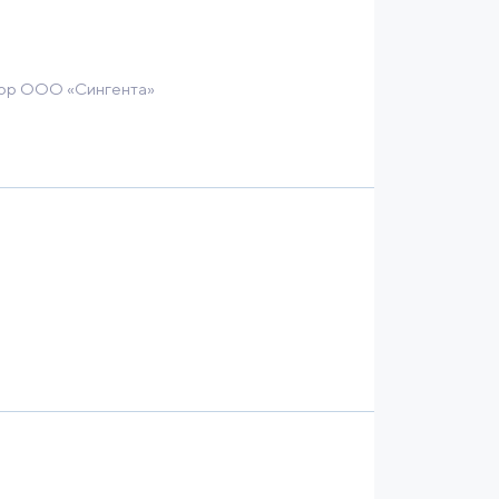
тор ООО «Сингента»