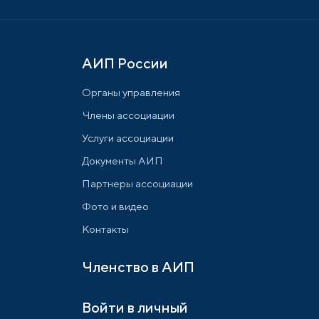
АИП России
Органы управления
Члены ассоциации
Услуги ассоциации
Документы АИП
Партнеры ассоциации
Фото и видео
Контакты
Членство в АИП
Войти в личный