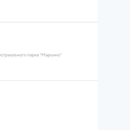
устриального парка "Марьино"