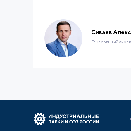
Сиваев Алекс
Генеральный дире