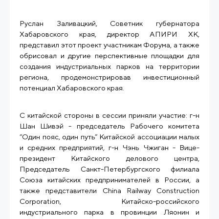
Руслан Заливацкий, Советник губернатора
Хабаровского края, директор АПИРИ ХК,
представил этот проект участникам Форума, а также
обрисовал и другие перспективные площадки для
создания индустриальных парков на территории
региона, продемонстрировав инвестиционный
потенциал Хабаровского края.
С китайской стороны в сессии приняли участие: г-н
Шан Шивэй - председатель Рабочего комитета
“Один пояс, один путь” Китайской ассоциации малых
и средних предприятий, г-н Чэнь Чжиган - Вице-
президент Китайского делового центра,
Председатель Санкт-Петербургского филиала
Союза китайских предпринимателей в России, а
также представители China Railway Construction
Corporation, Китайско-российского
индустриального парка в провинции Ляонин и