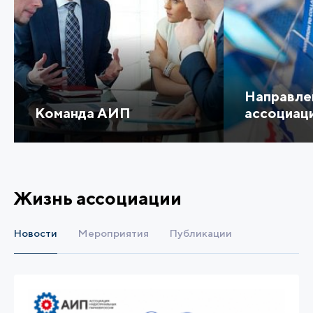
Направлен
Команда АИП
ассоциац
Жизнь ассоциации
Новости
Мероприятия
Публикации