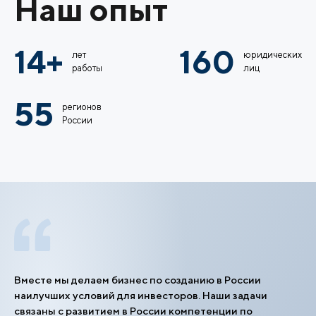
Наш опыт
14+
160
лет
юридических
работы
лиц
55
регионов
России
Вместе мы делаем бизнес по созданию в России
наилучших условий для инвесторов. Наши задачи
связаны с развитием в России компетенции по