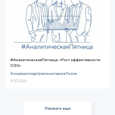
#АналитическаяПятница: «Рост эффективности
ОЭЗ»
Ассоциация индустриальных парков России
31.07.2026
Показать еще