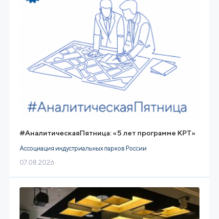
#АналитическаяПятница: «5 лет программе КРТ»
Ассоциация индустриальных парков России
07.08.2026