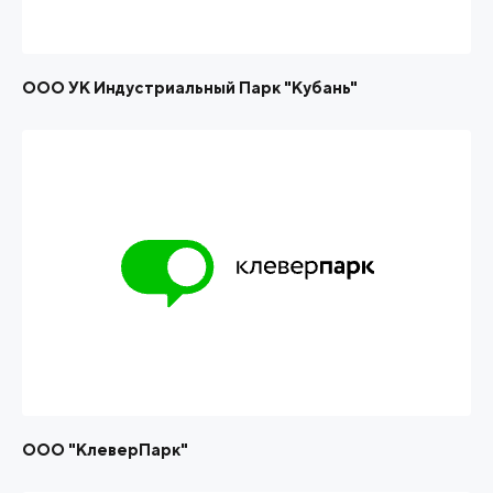
ООО УК Индустриальный Парк "Кубань"
ООО "КлеверПарк"