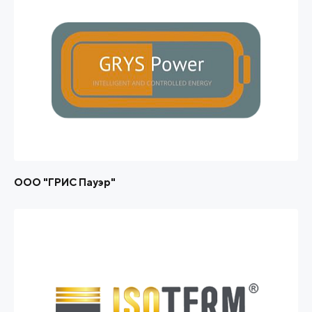
ООО "ГРИС Пауэр"