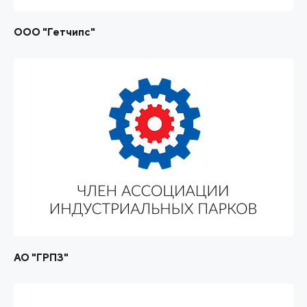
ООО "Гетчипс"
АО "ГРПЗ"