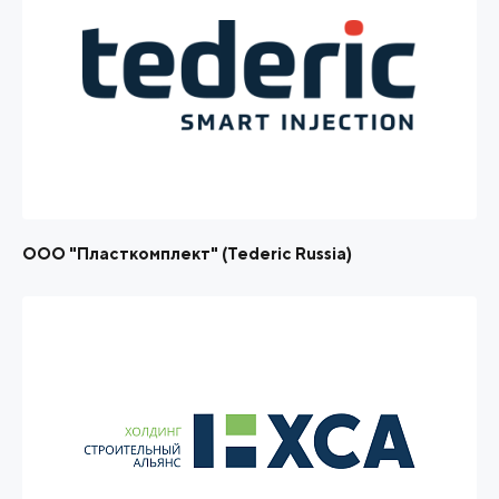
ООО "Пласткомплект" (Tederic Russia)