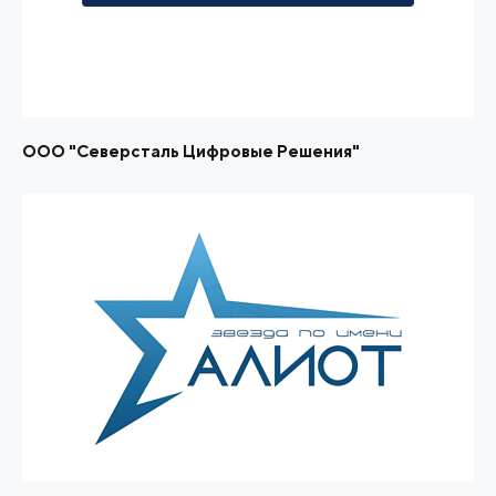
ООО "Северсталь Цифровые Решения"