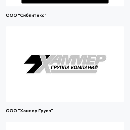
ООО "Сиблитекс"
ООО "Хаммер Групп"