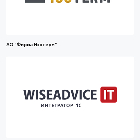
АО "Фирма Изотерм"