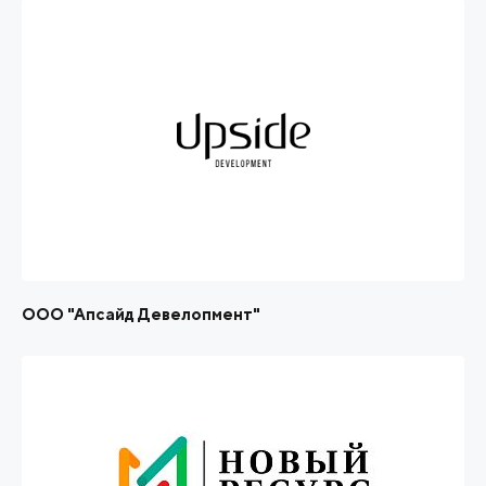
ООО "Апсайд Девелопмент"