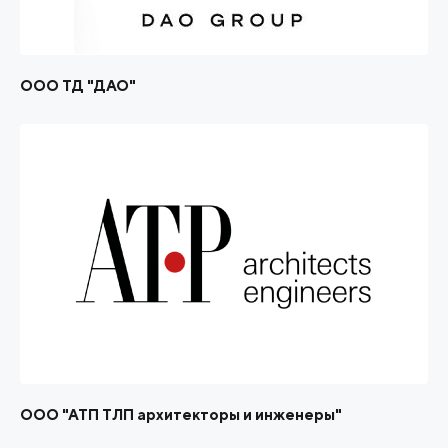
ООО ТД "ДАО"
ООО "АТП ТЛП архитекторы и инженеры"