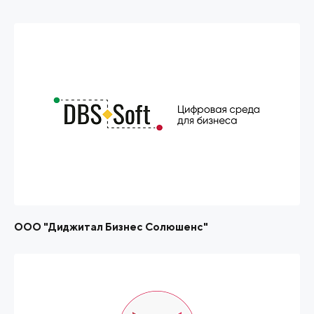
ООО "Диджитал Бизнес Солюшенс"