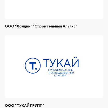
ООО "Холдинг "Строительный Альянс"
ООО "ТУКАЙ ГРУПП"