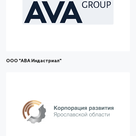
ООО "АВА Индастриал"