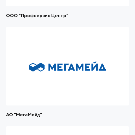
ООО "Профсервис Центр"
АО "МегаМейд"